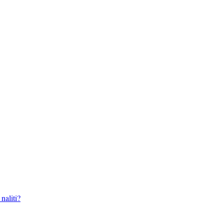
naliti?