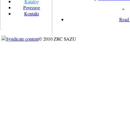
Katalog
Povezave
»
Kontakt
Read
© 2010 ZRC SAZU